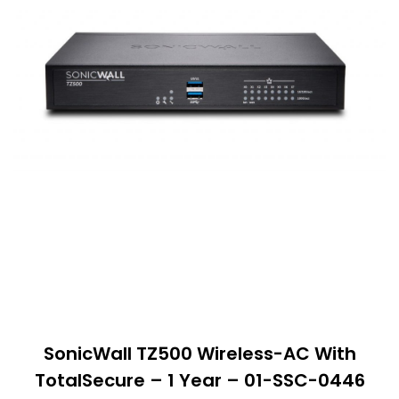
SonicWall TZ500 Wireless-AC With
TotalSecure – 1 Year – 01-SSC-0446