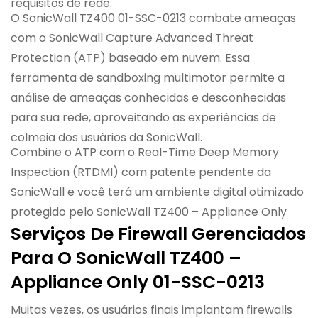
requisitos de rede.
O SonicWall TZ400 01-SSC-0213 combate ameaças
com o SonicWall Capture Advanced Threat
Protection (ATP) baseado em nuvem. Essa
ferramenta de sandboxing multimotor permite a
análise de ameaças conhecidas e desconhecidas
para sua rede, aproveitando as experiências de
colmeia dos usuários da SonicWall.
Combine o ATP com o Real-Time Deep Memory
Inspection (RTDMI) com patente pendente da
SonicWall e você terá um ambiente digital otimizado
protegido pelo SonicWall TZ400 – Appliance Only
Serviços De Firewall Gerenciados
Para O SonicWall TZ400 –
Appliance Only 01-SSC-0213
Muitas vezes, os usuários finais implantam firewalls