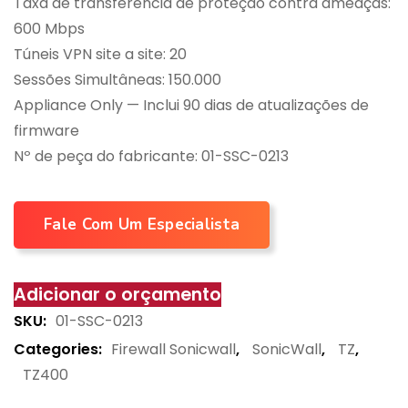
Taxa de transferência de proteção contra ameaças:
600 Mbps
Túneis VPN site a site: 20
Sessões Simultâneas: 150.000
Appliance Only — Inclui 90 dias de atualizações de
firmware
Nº de peça do fabricante: 01-SSC-0213
Fale Com Um Especialista
Adicionar o orçamento
SKU:
01-SSC-0213
Categories:
Firewall Sonicwall
,
SonicWall
,
TZ
,
TZ400