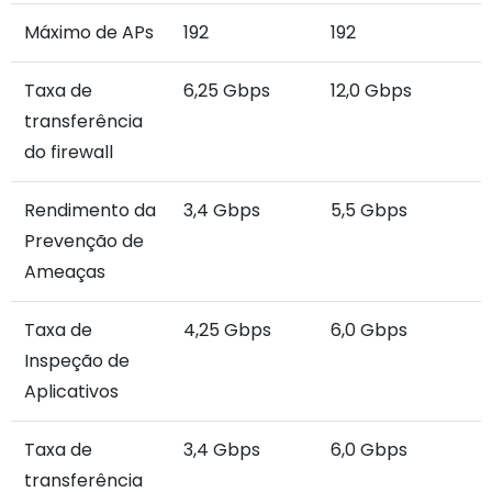
Máximo de APs
192
192
Taxa de
6,25 Gbps
12,0 Gbps
transferência
do firewall
Rendimento da
3,4 Gbps
5,5 Gbps
Prevenção de
Ameaças
Taxa de
4,25 Gbps
6,0 Gbps
Inspeção de
Aplicativos
Taxa de
3,4 Gbps
6,0 Gbps
transferência