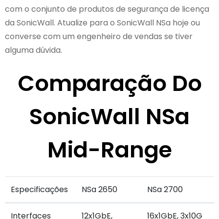
com o conjunto de produtos de segurança de licença
da SonicWall. Atualize para o SonicWall NSa hoje ou
converse com um engenheiro de vendas se tiver
alguma dúvida.
Comparação Do
SonicWall NSa
Mid-Range
Especificações
NSa 2650
NSa 2700
Interfaces
12x1GbE,
16x1GbE, 3x10G