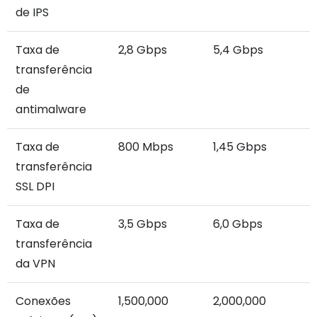
de IPS
Taxa de
2,8 Gbps
5,4 Gbps
transferência
de
antimalware
Taxa de
800 Mbps
1,45 Gbps
transferência
SSL DPI
Taxa de
3,5 Gbps
6,0 Gbps
transferência
da VPN
Conexões
1,500,000
2,000,000