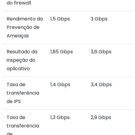
do firewall
Rendimento da
1,5 Gbps
3 Gbps
Prevenção de
Ameaças
Resultado da
1,85 Gbps
3,6 Gbps
inspeção do
aplicativo
Taxa de
1,4 Gbps
3,4 Gbps
transferência
de IPS
Taxa de
1,3 Gbps
2,9 Gbps
transferência
de