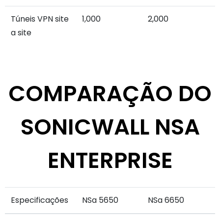
Túneis VPN site
1,000
2,000
a site
COMPARAÇÃO DO
SONICWALL NSA
ENTERPRISE
Especificações
NSa 5650
NSa 6650