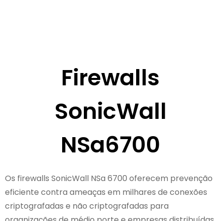
Firewalls
SonicWall
NSa6700
Os firewalls SonicWall NSa 6700 oferecem prevenção
eficiente contra ameaças em milhares de conexões
criptografadas e não criptografadas para
organizações de médio porte e empresas distribuídas.