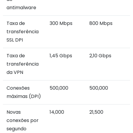
antimalware
Taxa de
300 Mbps
800 Mbps
transferência
SSL DPI
Taxa de
1,45 Gbps
2,10 Gbps
transferência
da VPN
Conexões
500,000
500,000
máximas (DPI)
Novas
14,000
21,500
conexões por
segundo