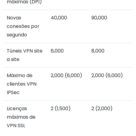
máximas (DPI)
Novas
40,000
90,000
conexões por
segundo
Túneis VPN site
6,000
8,000
a site
Máximo de
2,000 (6,000)
2,000 (6,000)
clientes VPN
IPSec
Licenças
2 (1,500)
2 (2,000)
máximas de
VPN SSL