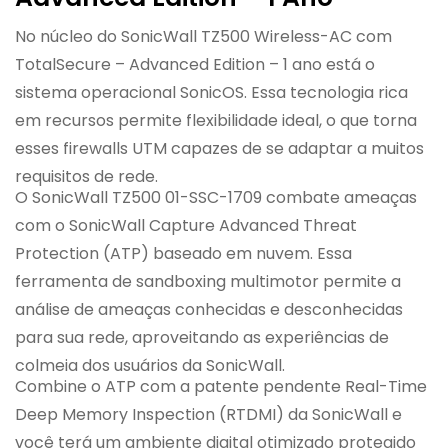
No núcleo do SonicWall TZ500 Wireless-AC com
TotalSecure – Advanced Edition – 1 ano está o
sistema operacional SonicOS. Essa tecnologia rica
em recursos permite flexibilidade ideal, o que torna
esses firewalls UTM capazes de se adaptar a muitos
requisitos de rede.
O
SonicWall TZ500
01-SSC-1709 combate ameaças
com o SonicWall Capture Advanced Threat
Protection (ATP) baseado em nuvem. Essa
ferramenta de sandboxing multimotor permite a
análise de ameaças conhecidas e desconhecidas
para sua rede, aproveitando as experiências de
colmeia dos usuários da SonicWall.
Combine o ATP com a patente pendente Real-Time
Deep Memory Inspection (RTDMI) da SonicWall e
você terá um ambiente digital otimizado protegido