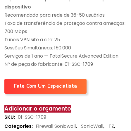
dispositivo
Recomendado para rede de 36-50 usuários
Taxa de transferência de proteção contra ameaças:
700 Mbps
Túneis VPN site a site: 25
Sessões Simultâneas: 150.000
Serviços de 1 ano — TotalSecure Advanced Edition
Nº de peça do fabricante: 01-SSC-1709
Fale Com Um Especialista
Adicionar o orçamento
SKU:
01-SSC-1709
Categories:
Firewall Sonicwall
,
SonicWall
,
TZ
,