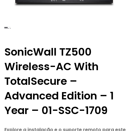
SonicWall TZ500
Wireless-AC With
TotalSecure –
Advanced Edition – 1
Year – 01-SSC-1709
Explore a instalação e o suporte remoto para este