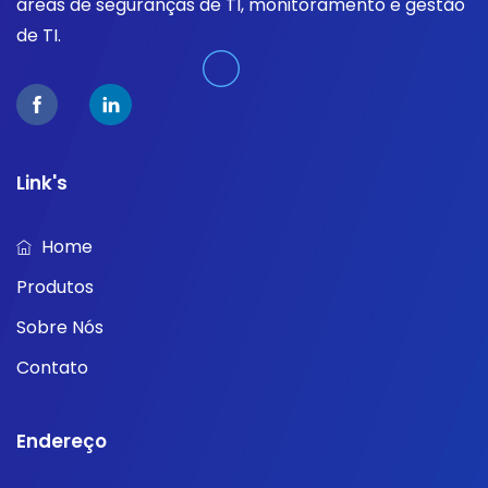
áreas de seguranças de TI, monitoramento e gestão
de TI.
Link's
Home
Produtos
Sobre Nós
Contato
Endereço