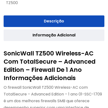
TZ500
Descrição
Informação Adicional
SonicWall TZ500 Wireless-AC
Com TotalSecure – Advanced
Edition – Firewall De 1 Ano
Informações Adicionais
O firewall SonicWall TZ500 Wireless-AC com
TotalSecure – Advanced Edition – 1 ano 01-SSC-1709
é um dos melhores firewalls SMB que oferece
desempenho superior com uma interface de