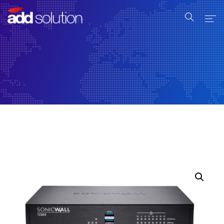
Home
Serviços
Produtos
Industrial
Sobre Nós
Contato