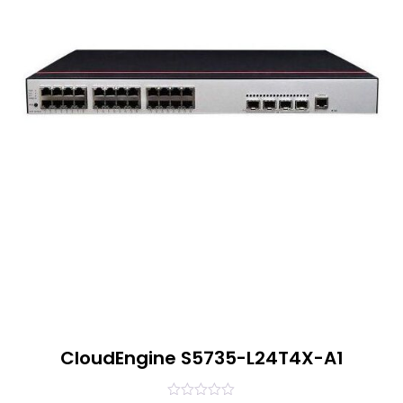
CloudEngine S5735-L24T4X-A1