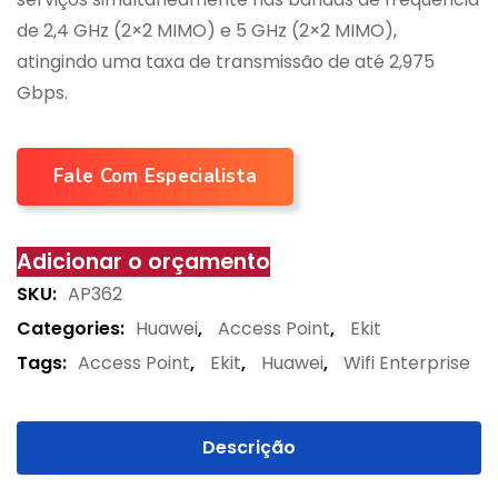
de 2,4 GHz (2×2 MIMO) e 5 GHz (2×2 MIMO),
atingindo uma taxa de transmissão de até 2,975
Gbps.
Fale Com Especialista
Adicionar o orçamento
SKU:
AP362
Categories:
Huawei
,
Access Point
,
Ekit
Tags:
Access Point
,
Ekit
,
Huawei
,
Wifi Enterprise
Descrição