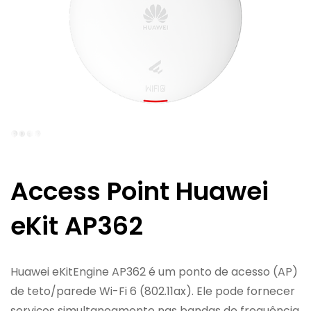
Access Point Huawei
eKit AP362
Huawei eKitEngine AP362 é um ponto de acesso (AP)
de teto/parede Wi-Fi 6 (802.11ax). Ele pode fornecer
serviços simultaneamente nas bandas de frequência