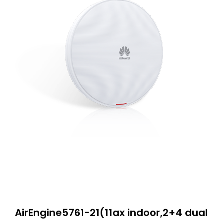
AirEngine5761-21(11ax indoor,2+4 dual