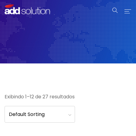
Home
Serviços
Produtos
Industrial
Sobre Nós
Exibindo 1–12 de 27 resultados
Contato
Default Sorting