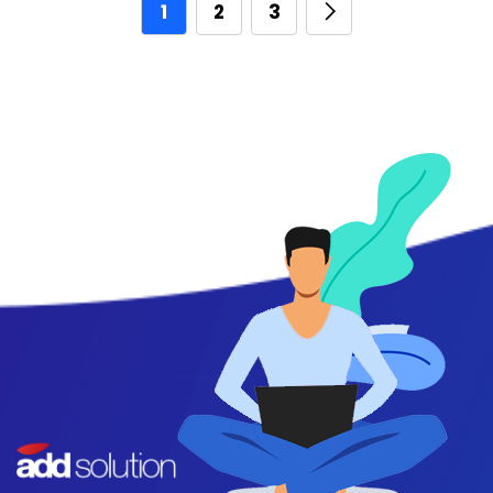
1
2
3