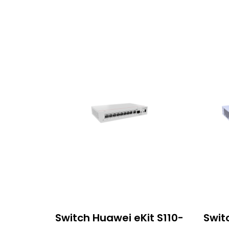
Switch Huawei eKit S110-
Swit