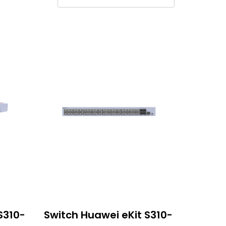
S310-
Switch Huawei eKit S310-