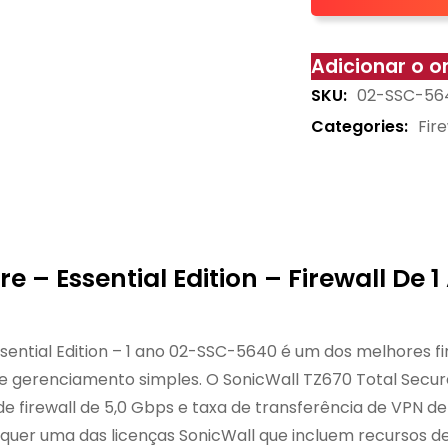
Adicionar o 
SKU:
02-SSC-5
Categories:
Fir
e – Essential Edition – Firewall De
ssential Edition – 1 ano 02-SSC-5640 é um dos melhores f
erenciamento simples. O SonicWall TZ670 Total Secure – 
 de firewall de 5,0 Gbps e taxa de transferência de VPN d
quer uma das licenças SonicWall que incluem recursos d