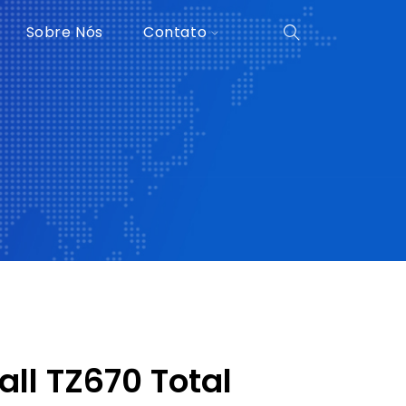
Sobre Nós
Contato
ll TZ670 Total