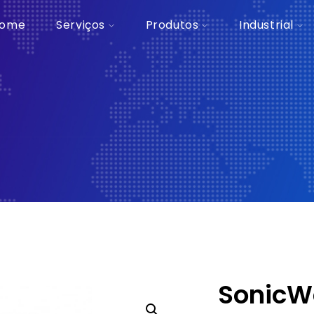
ome
Serviços
Produtos
Industrial
SonicWa