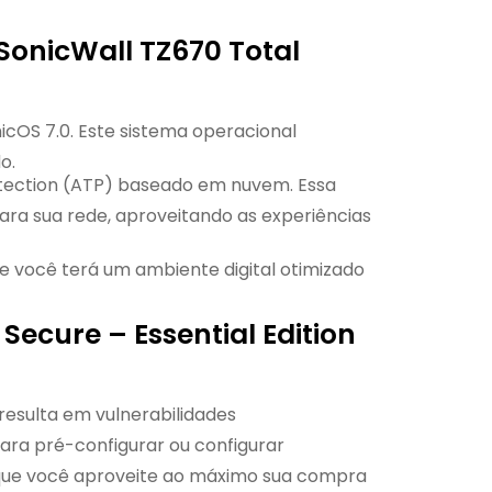
onicWall TZ670 Total
nicOS 7.0. Este sistema operacional
o.
ection (ATP) baseado em nuvem. Essa
ra sua rede, aproveitando as experiências
você terá um ambiente digital otimizado
Secure – Essential Edition
 resulta em vulnerabilidades
ara pré-configurar ou configurar
rá que você aproveite ao máximo sua compra