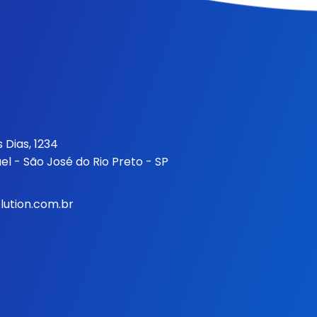
Dias, 1234
el - São José do Rio Preto - SP
ution.com.br