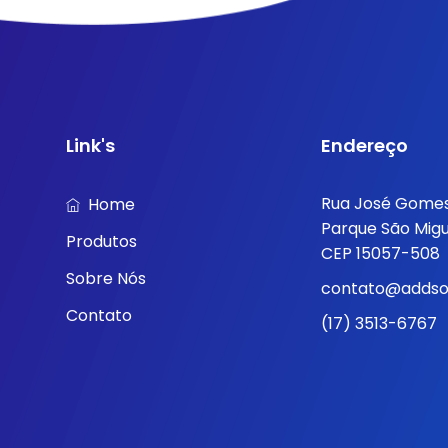
Link's
Endereço
Rua José Gomes 
Home
Parque São Migu
Produtos
CEP 15057-508
Sobre Nós
contato@addsol
Contato
(17) 3513-6767