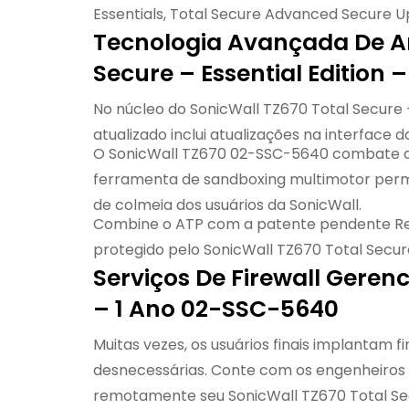
Essentials, Total Secure Advanced Secure U
Tecnologia Avançada De Am
Secure – Essential Edition –
No núcleo do SonicWall TZ670 Total Secure –
atualizado inclui atualizações na interface
O SonicWall TZ670 02-SSC-5640 combate a
ferramenta de sandboxing multimotor permi
de colmeia dos usuários da SonicWall.
Combine o ATP com a patente pendente Rea
protegido pelo SonicWall TZ670 Total Secure 
Serviços De Firewall Gerenc
– 1 Ano 02-SSC-5640
Muitas vezes, os usuários finais implantam 
desnecessárias. Conte com os engenheiros e
remotamente seu SonicWall TZ670 Total Secu