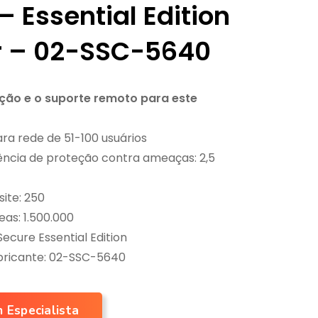
– Essential Edition
ar – 02-SSC-5640
ação e o suporte remoto para este
a rede de 51-100 usuários
ência de proteção contra ameaças: 2,5
site: 250
as: 1.500.000
 Secure Essential Edition
bricante: 02-SSC-5640
 Especialista