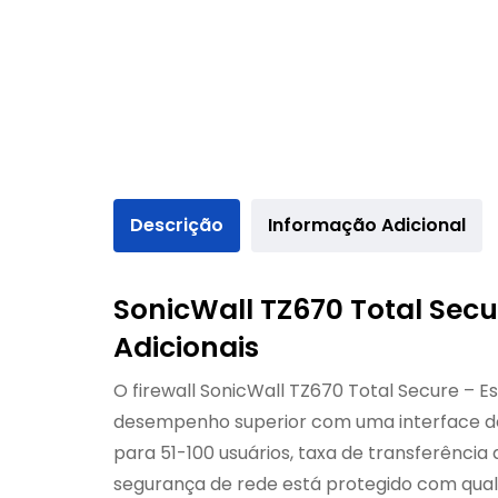
Descrição
Informação Adicional
SonicWall TZ670 Total Secur
Adicionais
O firewall SonicWall TZ670 Total Secure – E
desempenho superior com uma interface de g
para 51-100 usuários, taxa de transferência
segurança de rede está protegido com qual