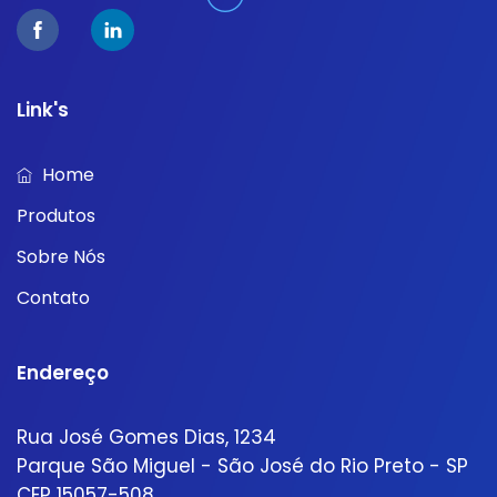
Link's
Home
Produtos
Sobre Nós
Contato
Endereço
Rua José Gomes Dias, 1234
Parque São Miguel - São José do Rio Preto - SP
CEP 15057-508