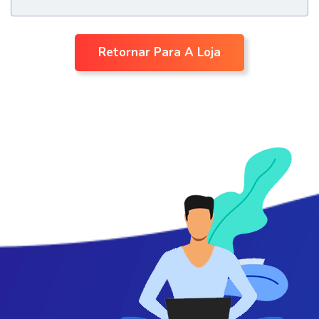
Retornar Para A Loja