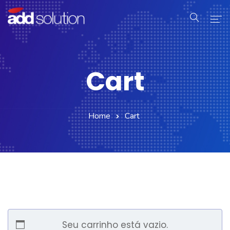
Home
Cart
Serviços
Produtos
Home
Cart
Industrial
Sobre Nós
Contato
Seu carrinho está vazio.